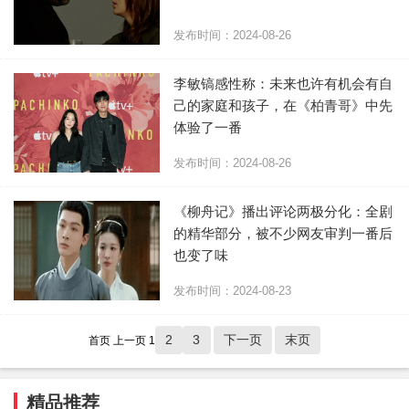
发布时间：2024-08-26
李敏镐感性称：未来也许有机会有自
己的家庭和孩子，在《柏青哥》中先
体验了一番
发布时间：2024-08-26
《柳舟记》播出评论两极分化：全剧
的精华部分，被不少网友审判一番后
也变了味
发布时间：2024-08-23
2
3
下一页
末页
首页
上一页
1
精品推荐