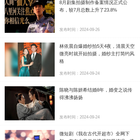
8月剧集拍摄制作备案情况正式公
布，较7月总数上升了23.8%
发布时间：2024-09-26
林依晨自爆婚纱拍5天4夜，清晨天空
微亮时就开始拍摄，婚纱主打简约风
格
发布时间：2024-09-24
陈晓与陈妍希结婚8年，婚变之说传
得沸沸扬扬
发布时间：2024-09-24
微短剧《我在古代开超市》全网下