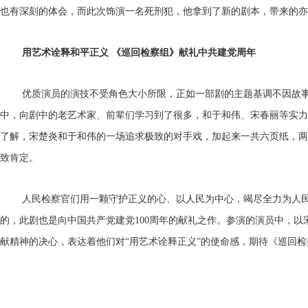
也有深刻的体会，而此次饰演一名死刑犯，他拿到了新的剧本，带来的亦
用艺术诠释和平正义 《巡回检察组》献礼中共建党周年
优质演员的演技不受角色大小所限，正如一部剧的主题基调不因故
中，向剧中的老艺术家、前辈们学习到了很多，和于和伟、宋春丽等实力
了解，宋楚炎和于和伟的一场追求极致的对手戏，加起来一共六页纸，两
致肯定。
人民检察官们用一颗守护正义的心、以人民为中心，竭尽全力为人
的，此剧也是向中国共产党建党100周年的献礼之作。参演的演员中，
献精神的决心，表达着他们对“用艺术诠释正义”的使命感，期待《巡回检