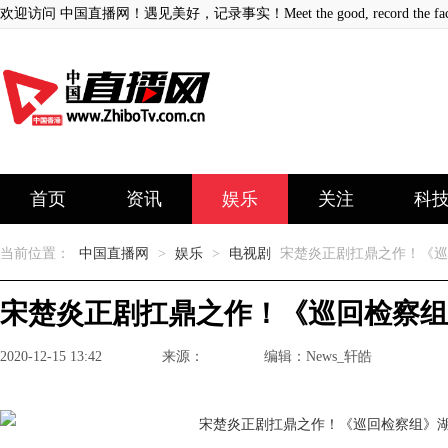
欢迎访问 中国直播网！遇见美好，记录事实！Meet the good, record the fact
首页
资讯
娱乐
关注
科
当前位置：
中国直播网
>
娱乐
>
电视剧
宋楚炎正剧扛鼎之作！《巡
宋楚炎正剧扛鼎之作！《巡回检察组
2020-12-15 13:42
来源：
编辑：News_轩皓