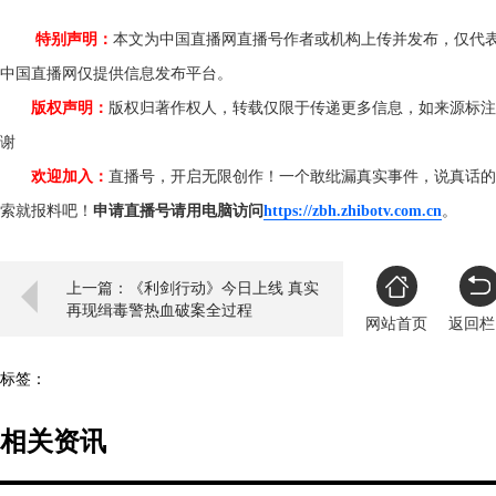
特别声明：
本文为中国直播网直播号作者或机构上传并发布，仅代
中国直播网仅提供信息发布平台。
版权声明：
版权归著作权人，转载仅限于传递更多信息，如来源标注
谢
欢迎加入：
直播号，开启无限创作！一个敢纰漏真实事件，说真话的
索就报料吧！
申请直播号请用电脑访问
https://zbh.zhibotv.com.cn
。
上一篇：《利剑行动》今日上线 真实
再现缉毒警热血破案全过程
网站首页
返回栏
标签：
相关资讯