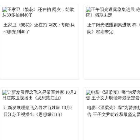
王家卫《繁花》还在拍 网友：胡歌从
正午阳光透露剧集进展 称
30多拍到40了
院》档期未定
让新发展理念飞入寻常百姓家 10月2
电影《温柔壳》曝“为爱奔
日江苏卫视播出《思想耀江山》
告 王子文尹昉诠释最坚定