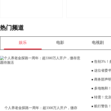
热门频道
娱乐
电影
电视剧
告别3%！
将少3000元
这位省委书
部、10位女
商务部声
大会”
多地饱和！
序竞争仍是
转需！北京
公布
航行警告
个人养老金探路一周年：超3300万人开户，缴存