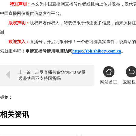
特别声明：
本文为中国直播网直播号作者或机构上传并发布，仅代
中国直播网仅提供信息发布平台。
版权声明：
版权归著作权人，转载仅限于传递更多信息，如来源标注
谢
欢迎加入：
直播号，开启无限创作！一个敢纰漏真实事件，说真话的
索就报料吧！
申请直播号请用电脑访问
https://zbh.zhibotv.com.cn
。
上一篇：老罗直播带货华为P40 销量
远逊苹果不支持国货吗
网站首页
返回栏
标签：
相关资讯