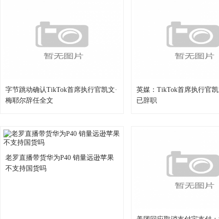
字节跳动确认TikTok首席执行官凯文·
英媒：TikTok首席执行官
梅耶尔辞任全文
已辞职
老罗直播带货华为P40 销量远逊苹果
不支持国货吗