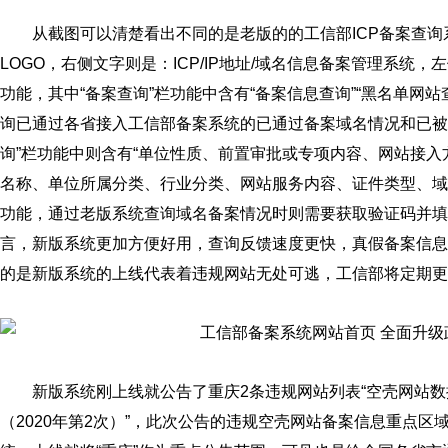
从截图可以清楚看出不同的是老版的的工信部ICP备案查
LOGO，右侧文字则是：ICP/IP地址/域名信息备案管理系统，
功能，其中“备案查询”栏功能中含有“备案信息查询”“黑名单网
询已通过各省接入工信部备案系统的已通过备案域名情况和已被
询”栏功能中则含有“单位性质、前置审批或专项内容、网站接入
名称、单位所属分类、行业分类、网站服务内容、证件类型、域
功能，通过老版系统查询域名备案情况时则需要获取验证码并填
言，新版系统更加方便好用，查询反馈速度更快，真假备案信息
的是新版系统的上线代表着违规网站无处可逃，工信部将定期更
​新版系统刚上线就公告了重庆2条违规网站列表“空壳网站数据
（2020年第2次）”，此次公告的违规空壳网站备案信息重点