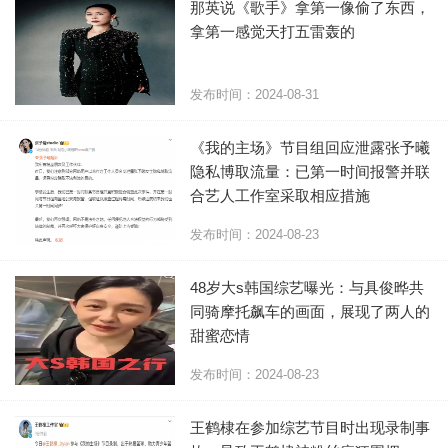
那英说《歌手》拿第一像偷了东西，
拿第一感觉天打五雷轰的
发布时间：2024-08-31
《我的主场》节目组回应泄露张予曦
隐私博取流量：已第一时间报警并联
合艺人工作室采取相应措施
发布时间：2024-08-23
48岁大s韩国综艺曝光：与具俊晔共
同骑摩托飙车的画面，展现了两人的
甜蜜恋情
发布时间：2024-08-23
王鹤棣在参加综艺节目时出现录制事