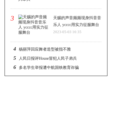
3
天赐的声音频频现身抖音音
乐人 ycccc用实力征服舞台
2023-05-03 16:35
4
杨丽萍回应舞者造型被指不雅
5
人民日报评House冒犯人民子弟兵
6
多名学生举报遭中航国铁教育诈骗