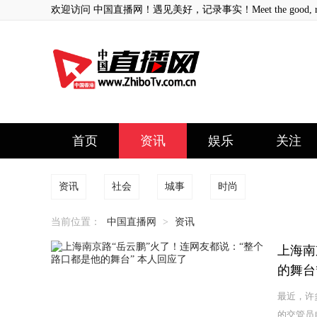
欢迎访问 中国直播网！遇见美好，记录事实！Meet the good, record
首页
资讯
娱乐
关注
资讯
社会
城事
时尚
当前位置：
中国直播网
>
资讯
上海南
的舞台
最近，许
的交管员