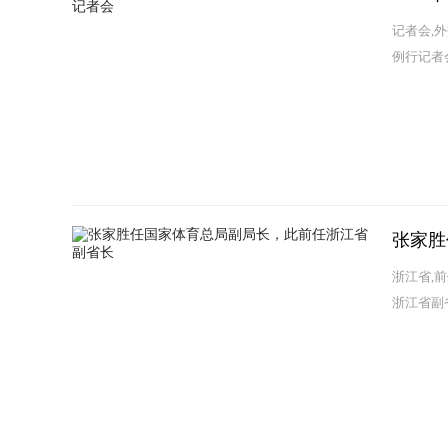
记者会,
例行记者会）
张家胜
浙江省,
浙江省副省