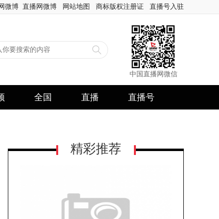
网微博
直播网微博
网站地图
商标版权注册证
直播号入驻
中国直播网微信
频
全国
直播
直播号
精彩推荐