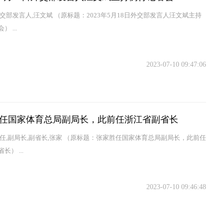
外交部发言人,汪文斌 （原标题：2023年5月18日外交部发言人汪文斌主持
 ...
2023-07-10 09:47:06
任国家体育总局副局长，此前任浙江省副省长
前任,副局长,副省长,张家 （原标题：张家胜任国家体育总局副局长，此前任
长） ...
2023-07-10 09:46:48