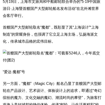
5月19日，上海市文旅局和中船邮轮联合举办的“5·19中国旅
游日·上海暨首艘国产大型邮轮船名发布活动”在北外滩世界
会客厅举行。
首艘国产大型邮轮取名“魔都”，既彰显了其“上海设计”“上海
制造”的荣耀身份，也强调了它立足上海主场，弘扬海派文
化，传承城市品格的宏伟目标。
“爱达·魔都”号
另一方面，“魔都”（Magic City）船名凸显了首艘国产大型邮
轮在产品设计、艺术设计、体验设计上的追求，即通过“奇幻
缤纷的魔力、文化交融的魔幻、潮流时尚的摩登”，为旅客打
造海上美好城邦的绝佳体验，传递“邮轮，让生活更精彩”的