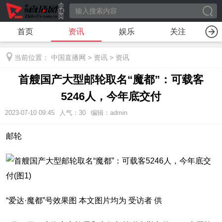
首页
资讯
娱乐
关注
当前位置：
中国直播网
>
资讯
>
资讯
首艘国产大型邮轮取名“魔都”：可载客
5246人，今年底交付
2023-07-10 09:45
人气：
30
编辑：admin
邮轮
“爱达·魔都”号效果图 本文图片均为 受访者 供