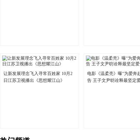
让新发展理念飞入寻常百姓家 10月2
电影《温柔壳》曝“为爱奔
日江苏卫视播出《思想耀江山》
告 王子文尹昉诠释最坚定