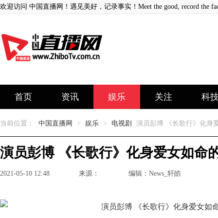
欢迎访问 中国直播网！遇见美好，记录事实！Meet the good, record the fact
首页
资讯
娱乐
关注
科
当前位置：
中国直播网
>
娱乐
>
电视剧
演员彭博 《长歌行》化身
演员彭博 《长歌行》化身爱女如命
2021-05-10 12:48
来源：
编辑：News_轩皓