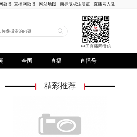
网微博
直播网微博
网站地图
商标版权注册证
直播号入驻
中国直播网微信
频
全国
直播
直播号
精彩推荐