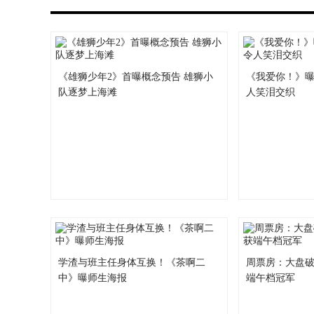
《雄狮少年2》首曝概念预告 雄狮小
《我爱你！》曝
队逐梦上海滩
人笑泪交织
学渣与班主任身体互换！《茶啊二
周票房：大盘破
中》曝师生海报
端午档冠军