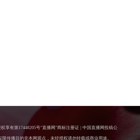
得授权享有第17448205号“直播网”商标注册证 | 中国直播网投稿公
仅限传播目的非本网观点，未经授权请勿转载或商业用途。