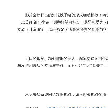
影片全新释出的海报以手绘的形式细腻捕捉了四
（惠英红 饰）坐在一侧举杯望向好友，尽显相爱之人
欢欣（叶童 饰），举手投足间满是对爱妻的怜爱与疼
可口的饭菜、精心雕琢的泥人，觥筹交错间四位
与友情相浸润的幸福与美好，同时也将“我们是老了，
本文来源系统网络数据抓取，如不想被抓取传播