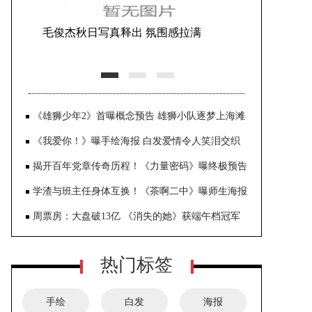
毛俊杰秋日写真释出 氛围感拉满
《雄狮少年2》首曝概念预告 雄狮小队逐梦上海滩
《我爱你！》曝手绘海报 白发爱情令人笑泪交织
揭开百年党章传奇历程！《力量密码》曝终极预告
学渣与班主任身体互换！《茶啊二中》曝师生海报
周票房：大盘破13亿 《消失的她》获端午档冠军
热门标签
手绘
白发
海报