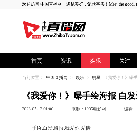
欢迎访问 中国直播网！遇见美好，记录事实！Meet the good, record
首页
资讯
娱乐
关注
当前位置：
中国直播网
>
娱乐
>
明星
《我爱你！》曝手
《我爱你！》曝手绘海报 白
2023-07-12 01:06
来源：1905电影网
编辑：
手绘,白发,海报,我爱你,爱情