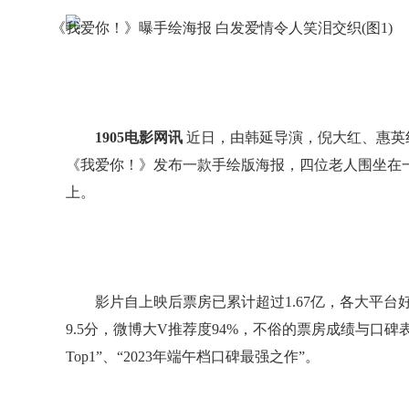
1905电影网讯
近日，由韩延导演，倪大红、惠英
《我爱你！》发布一款手绘版海报，四位老人围坐在
上。
影片自上映后票房已累计超过1.67亿，各大平台
9.5分，微博大V推荐度94%，不俗的票房成绩与口
Top1”、“2023年端午档口碑最强之作”。