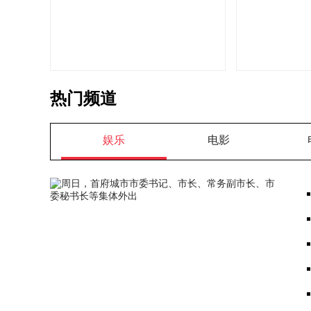
热门频道
娱乐
电影