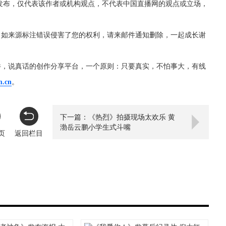
发布，仅代表该作者或机构观点，不代表中国直播网的观点或立场，
，如来源标注错误侵害了您的权利，请来邮件通知删除，一起成长谢
件，说真话的创作分享平台，一个原则：只要真实，不怕事大，有线
m.cn
。
下一篇：《热烈》拍摄现场太欢乐 黄
渤岳云鹏小学生式斗嘴
页
返回栏目