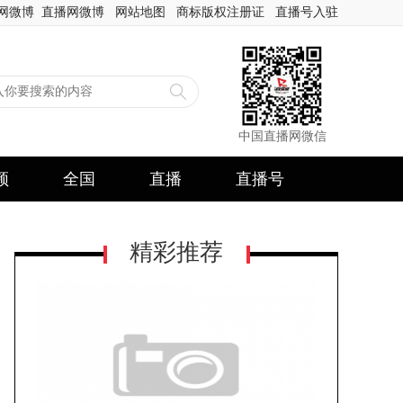
网微博
直播网微博
网站地图
商标版权注册证
直播号入驻
中国直播网微信
频
全国
直播
直播号
精彩推荐