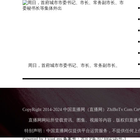
周日，首府城市市委书记、市长、常务副市长、
市委秘书长等集体外出
CopyRight 2014-2024 中国直播网（直播网）ZhiBo
直播网网站所登载资讯、图集、视频等内容，版权归直播
特别声明：中国直播网仅提供平台运营服务，不提供任何上传发布
Powered by EyouCms
备案号：
吉ICP备2023004346号-1