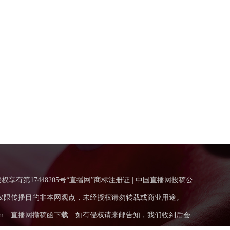
得授权享有第17448205号“直播网”商标注册证 | 中国直播网投稿公
仅限传播目的非本网观点，未经授权请勿转载或商业用途。
m
直播网撤稿函下载
如有侵权请来邮告知，我们收到后会