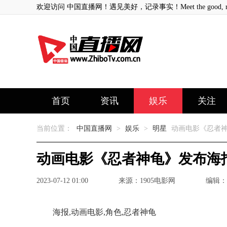
欢迎访问 中国直播网！遇见美好，记录事实！Meet the good, record
首页
资讯
娱乐
关注
当前位置：
中国直播网
>
娱乐
>
明星
动画电影《忍者神
动画电影《忍者神龟》发布海
2023-07-12 01:00
来源：1905电影网
编辑：
海报,动画电影,角色,忍者神龟