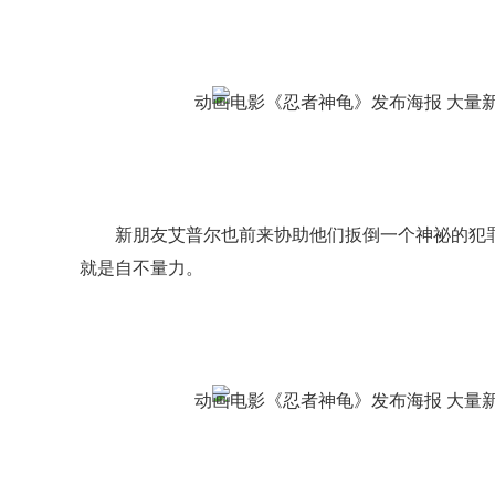
新朋友艾普尔也前来协助他们扳倒一个神祕的犯
就是自不量力。