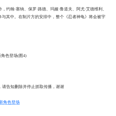
，约翰·塞纳、保罗·路德、玛娅·鲁道夫、阿尤·艾德维利、
也参与其中。在制片方的安排中，整个《忍者神龟》将会被宇
，请告知删除并停止抓取传播，谢谢
新角色登场