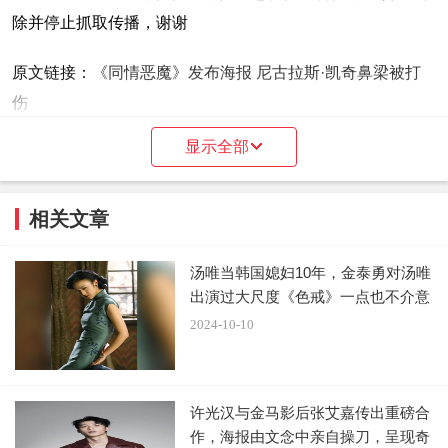
除并停止抓取传播，谢谢
原文链接：
《同情恶魔》发布海报 尼古拉斯·凯奇鼻梁被打
伤
显示全部
相关文章
汤唯当韩国媳妇10年，金泰勇对汤唯
出演过大尺度《色戒》一点也不介意
2024-10-10
许光汉与金马影后张艾嘉传出重磅合
作，海报由文念中亲自操刀，呈现奇