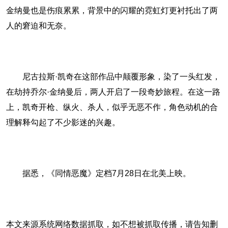
金纳曼也是伤痕累累，背景中的闪耀的霓虹灯更衬托出了两
人的窘迫和无奈。
尼古拉斯·凯奇在这部作品中颠覆形象，染了一头红发，
在劫持乔尔·金纳曼后，两人开启了一段奇妙旅程。在这一路
上，凯奇开枪、纵火、杀人，似乎无恶不作，角色动机的合
理解释勾起了不少影迷的兴趣。
据悉，《同情恶魔》定档7月28日在北美上映。
本文来源系统网络数据抓取，如不想被抓取传播，请告知删