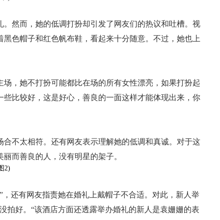
礼。然而，她的低调打扮却引发了网友们的热议和吐槽。视
着黑色帽子和红色帆布鞋，看起来十分随意。不过，她也上
主场，她不打扮可能都比在场的所有女性漂亮，如果打扮起
一些比较好，这是好心，善良的一面这样才能体现出来，你
场合不太相符。还有网友表示理解她的低调和真诚。对于这
美丽而善良的人，没有明星的架子。
”，还有网友指责她在婚礼上戴帽子不合适。对此，新人举
没拍好。“该酒店方面还透露举办婚礼的新人是袁姗姗的表