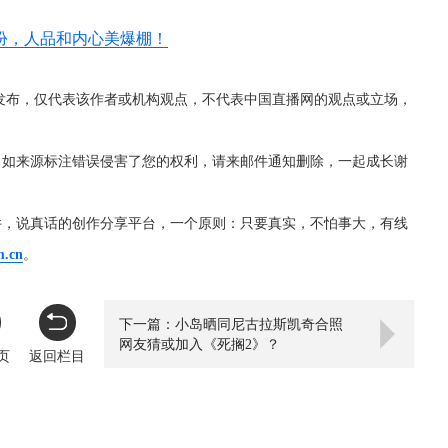
扮，人品和内心美爆棚！
发布，仅代表该作者或机构观点，不代表中国直播网的观点或立场，
，如来源标注错误侵害了您的权利，请来邮件通知删除，一起成长谢
件，说真话的创作分享平台，一个原则：只要真实，不怕事大，有线
m.cn
。
下一篇：小岛晒同尼古拉斯凯奇合照
网友猜或加入《死搁2》？
页
返回栏目