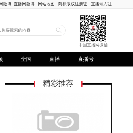
网微博
直播网微博
网站地图
商标版权注册证
直播号入驻
中国直播网微信
频
全国
直播
直播号
精彩推荐