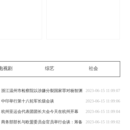
电视剧
综艺
社会
浙江温州市检察院以涉嫌分裂国家罪对杨智渊
2023-06-15 11:09:07
批准逮捕
中印举行第十八轮军长级会谈
2023-06-15 11:09:06
杭州亚运会代表团团长大会今天在杭州开幕
2023-06-15 11:09:04
商务部部长与欧盟委员会官员举行会谈：筹备
2023-06-15 11:09:02