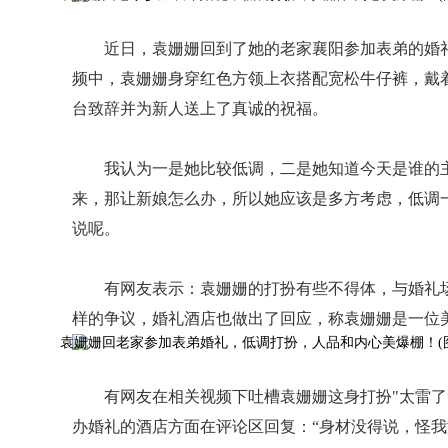
近日，袁姗姗回到了她的老家襄阳参加表弟的婚
频中，袁姗姗身穿红色方领上衣搭配宽松牛仔裤，戴
台致辞并为新人送上了真诚的祝福。
我认为一是她比较低调，二是她知道今天是谁的
来，那让新娘怎么办，所以她应该是多方考虑，低调
说呢。
有网友表示：袁姗姗的打扮有些不得体，与婚礼
样的争议，婚礼酒店也做出了回应，称袁姗姗是一位
有网友在相关视频下吐槽袁姗姗这身打扮"太雷了
办婚礼的酒店方面在评论区回复：“身材没得说，怪我