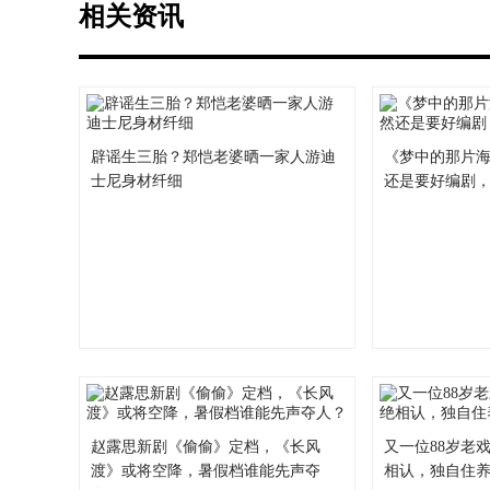
相关资讯
辟谣生三胎？郑恺老婆晒一家人游迪
《梦中的那片
士尼身材纤细
还是要好编剧
赵露思新剧《偷偷》定档，《长风
又一位88岁老
渡》或将空降，暑假档谁能先声夺
相认，独自住