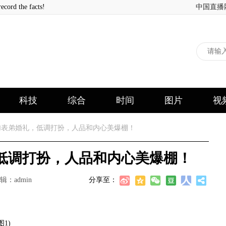
 the facts!
中国直播
科技
综合
时间
图片
视
表弟婚礼，低调打扮，人品和内心美爆棚！
低调打扮，人品和内心美爆棚！
辑：admin
分享至：