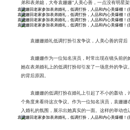
弟和表弟媳，大夸袁姗姗”人美心善，一点没有明星架
袁姗姗婚礼低调打扮引发争议，人美心善的背后
袁姗姗作为一位知名演员，时常出现在镜头前的
她在表弟婚礼上的低调打扮却引发了一场意外的争议
的背后原因。
袁姗姗的低调打扮在婚礼上引起了不小的轰动，
个角度来看待这次争议。作为一位知名演员，袁姗姗
入婚礼的氛围，展示出她真实的一面。这样的举动也