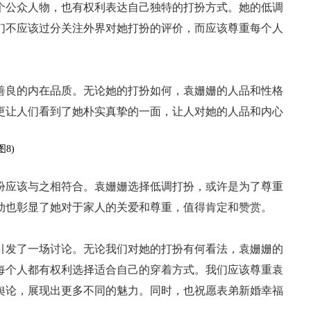
个公众人物，也有权利表达自己独特的打扮方式。她的低调
们不应该过分关注外界对她打扮的评价，而应该尊重每个人
善良的内在品质。无论她的打扮如何，袁姗姗的人品和性格
更让人们看到了她朴实真挚的一面，让人对她的人品和内心
扮应该与之相符合。袁姗姗选择低调打扮，或许是为了尊重
动也彰显了她对于家人的关爱和尊重，值得肯定和赞赏。
引发了一场讨论。无论我们对她的打扮有何看法，袁姗姗的
每个人都有权利选择适合自己的穿着方式。我们应该尊重袁
舆论，展现出更多不同的魅力。同时，也祝愿表弟新婚幸福