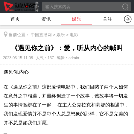
首页
资讯
娱乐
关注
当前位置：
中国直播网
>
娱乐
>
电影
《遇见你之前》：爱，听从内心的喊叫
2023-06-15 11:08
人气：
137
编辑：admin
遇见你,内心
在《遇见你之前》这部爱情电影中，我们目睹了两个人如何
在意外之中相遇，并最终创造了一个故事，该故事将一切发
生的事情捆绑在了一起。 在主人公克拉克和莉娜的相遇中，
我们发现爱情并不是每个人总是想象的那样，它不是完美的
并不总是如我们所愿。