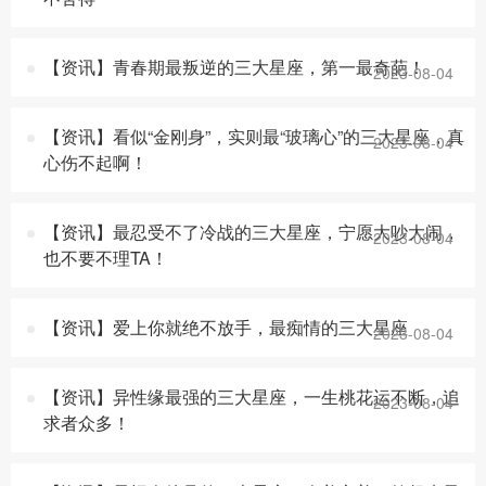
【资讯】青春期最叛逆的三大星座，第一最奇葩！
2023-08-04
【资讯】看似“金刚身”，实则最“玻璃心”的三大星座，真
2023-08-04
心伤不起啊！
【资讯】最忍受不了冷战的三大星座，宁愿大吵大闹，
2023-08-04
也不要不理TA！
【资讯】爱上你就绝不放手，最痴情的三大星座
2023-08-04
【资讯】异性缘最强的三大星座，一生桃花运不断，追
2023-08-04
求者众多！